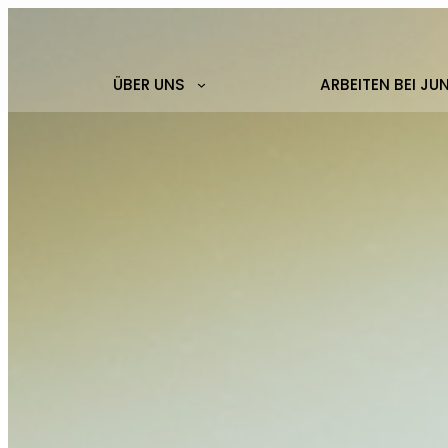
ÜBER UNS
ARBEITEN BEI JU