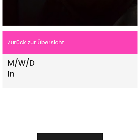
Zurück zur Übersicht
M/W/D
In