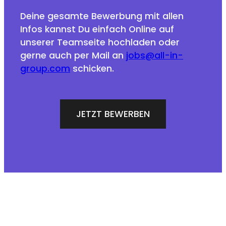
Deine gesamte Bewerbung mit allen
Infos kannst Du einfach Online auf
unserer Teamseite hochladen oder
gerne auch per Mail an
jobs@all-in-
group.com
schicken.
JETZT BEWERBEN