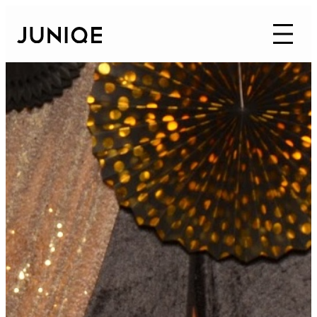
ÜBER UNS
ARBEITEN BEI JUNIQE
PRODUKTION
TECH
PRESSE
JOBS