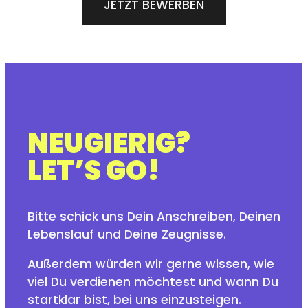
JETZT BEWERBEN
NEUGIERIG?
LET’S GO!
Bitte schick uns Dein Anschreiben, Deinen
Lebenslauf und Deine Zeugnisse.
Außerdem würden wir gerne wissen, wie
viel Du verdienen möchtest und wann Du
startklar bist, bei uns einzusteigen.