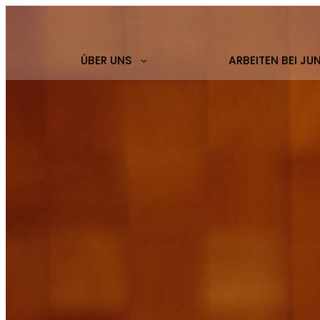
ÜBER UNS
ARBEITEN BEI JU